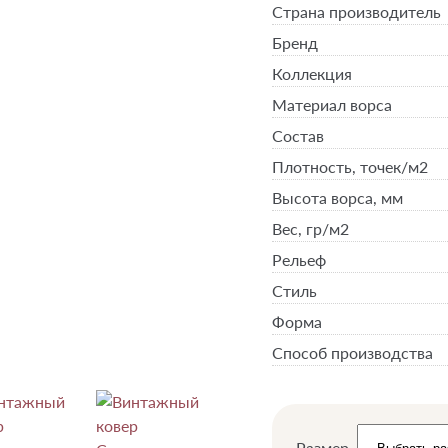
Страна производитель
Бренд
Коллекция
Материал ворса
Состав
Плотность,
точек/м2
Высота ворса,
мм
Вес,
гр/м2
Рельеф
Стиль
Форма
Способ производства
Размер