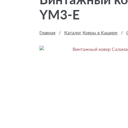
YM3-E
Главная
/
Каталог
Ковры в Кашире
/