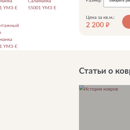
Цена за кв.м.:
2 200
руб.
Статьи о ков