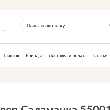
скве
Главная
Бренды
Доставка и оплата
Статьи
вер Саламанка 5500