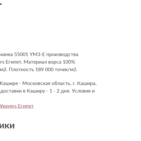
манка 55001 YM3-E производства
rs Египет. Материал ворса 100%
/м2. Плотность 189 000 точек/м2.
Кашире - Московская область, г. Кашира,
 доставки в Каширу - 1 - 2 дня. Условия и
Weavers Египет
ики