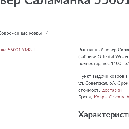
Современные ковры
/
Винтажный ковер Сала
фабрики Oriental Weave
полиэстер, вес 1100 гр
Пункт выдачи ковров в 
ул. Советская, 6А. Срок
стоимость
доставки
.
Бренд:
Ковры Oriental 
Характерист