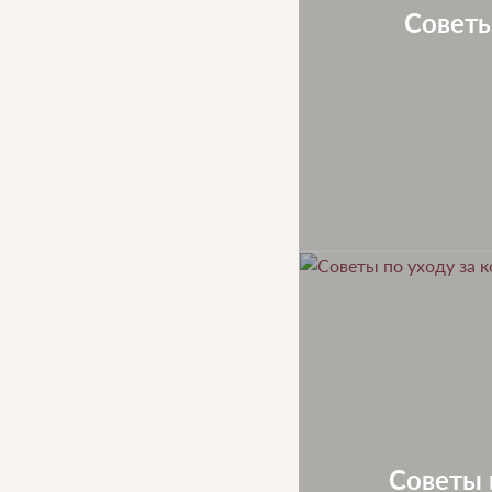
Советы
Советы 