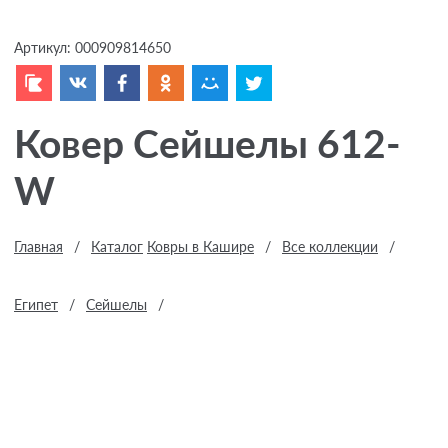
Артикул:
000909814650
Ковер Сейшелы 612-
W
Главная
/
Каталог
Ковры в Кашире
/
Все коллекции
/
Египет
/
Сейшелы
/