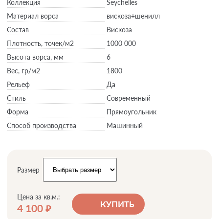
Коллекция
Seychelles
Материал ворса
вискоза+шенилл
Состав
Вискоза
Плотность,
точек/м2
1000 000
Высота ворса,
мм
6
Вес,
гр/м2
1800
Рельеф
Да
Стиль
Современный
Форма
Прямоугольник
Способ производства
Машинный
Размер
Цена за кв.м.:
КУПИТЬ
4 100
руб.