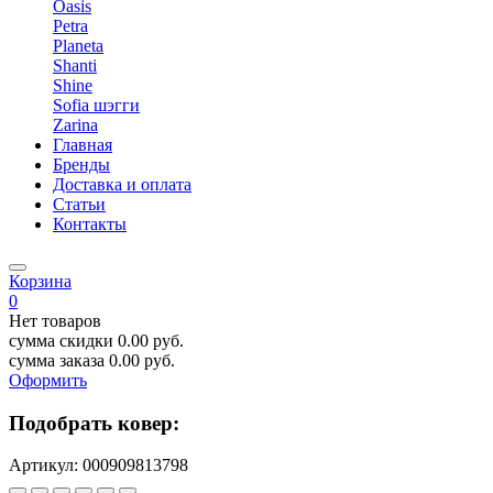
Oasis
Petra
Planeta
Shanti
Shine
Sofia шэгги
Zarina
Главная
Бренды
Доставка и оплата
Статьи
Контакты
Корзина
0
Нет товаров
сумма скидки
0.00
руб.
сумма заказа
0.00
руб.
Оформить
Подобрать ковер:
Артикул:
000909813798