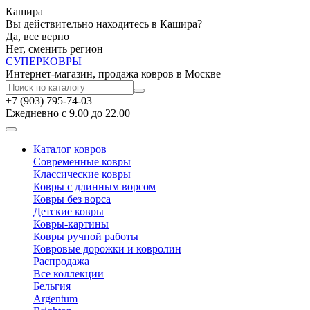
Кашира
Вы действительно находитесь в Кашира?
Да, все верно
Нет, сменить регион
СУПЕР
КОВРЫ
Интернет-магазин, продажа ковров в Москве
+7 (903) 795-74-03
Ежедневно с 9.00 до 22.00
Каталог ковров
Современные ковры
Классические ковры
Ковры с длинным ворсом
Ковры без ворса
Детские ковры
Ковры-картины
Ковры ручной работы
Ковровые дорожки и ковролин
Распродажа
Все коллекции
Бельгия
Argentum