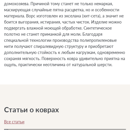
домохозяева. Причиной тому станет не только немаркая,
маскирующая случайные пятна расцветка, но и особенности
материала. Ворс изготовлен из экселана (хит-сета), а значит не
боится выгорания, истирания, частых чисток. Изделие можно
подвергать влажной моющей обработке. Синтетическое
полотно не станет приманкой для моли. Благодаря
специальной технологии производства полипропиленовые
нити получают спиралевидную структуру и приобретают
дополнительную стойкость к любым нагрузкам, одновременно
сохраняя мягкость. Поверхность ковра удивительно приятна на
ощупь, практически неотличима от натуральной шерсти.
Статьи о коврах
Все статьи