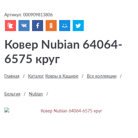
Артикул:
000909813806
Ковер Nubian 64064-
6575 круг
Главная
/
Каталог
Ковры в Кашире
/
Все коллекции
/
Бельгия
/
Nubian
/