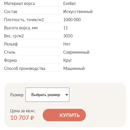
Материал ворса
Exellan
Состав
Искусственный
Плотность,
точек/м2
1000 000
Высота ворса,
мм
11
Вес,
гр/м2
3050
Рельеф
Нет
Стиль
Современный
Форма
Круг
Способ производства
Машинный
Размер
Цена за кв.м.:
КУПИТЬ
10 707
руб.