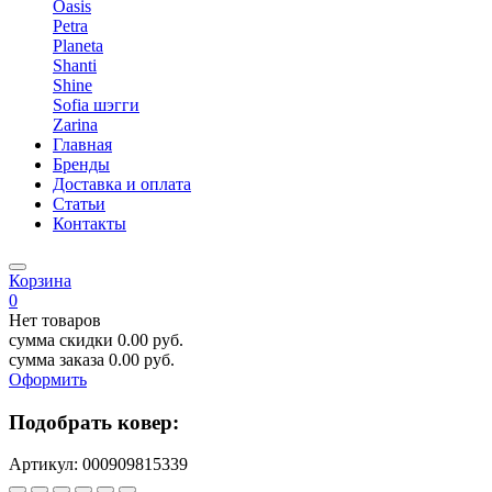
Oasis
Petra
Planeta
Shanti
Shine
Sofia шэгги
Zarina
Главная
Бренды
Доставка и оплата
Статьи
Контакты
Корзина
0
Нет товаров
сумма скидки
0.00
руб.
сумма заказа
0.00
руб.
Оформить
Подобрать ковер:
Артикул:
000909815339