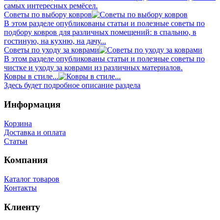
самых интересных ремёсел.
Советы по выбору ковров
В этом разделе опубликованы статьи и полезные советы по
подбору ковров для различных помещений: в спальню, в
гостиную, на кухню, на дачу...
Советы по уходу за коврами
В этом разделе опубликованы статьи и полезные советы по
чистке и уходу за коврами из различных материалов.
Ковры в стиле...
Здесь будет подробное описание раздела
Информация
Корзина
Доставка и оплата
Статьи
Компания
Каталог товаров
Контакты
Клиенту