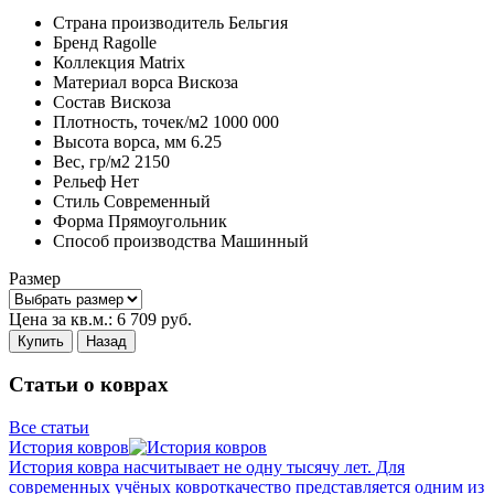
Страна производитель
Бельгия
Бренд
Ragolle
Коллекция
Matrix
Материал ворса
Вискоза
Состав
Вискоза
Плотность,
точек/м2
1000 000
Высота ворса,
мм
6.25
Вес,
гр/м2
2150
Рельеф
Нет
Стиль
Современный
Форма
Прямоугольник
Способ производства
Машинный
Размер
Цена за кв.м.:
6 709
руб.
Купить
Назад
Статьи о коврах
Все статьи
История ковров
История ковра насчитывает не одну тысячу лет. Для
современных учёных ковроткачество представляется одним из