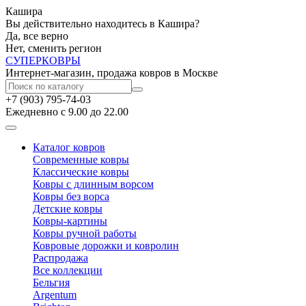
Кашира
Вы действительно находитесь в Кашира?
Да, все верно
Нет, сменить регион
СУПЕР
КОВРЫ
Интернет-магазин, продажа ковров в Москве
+7 (903) 795-74-03
Ежедневно с 9.00 до 22.00
Каталог ковров
Современные ковры
Классические ковры
Ковры с длинным ворсом
Ковры без ворса
Детские ковры
Ковры-картины
Ковры ручной работы
Ковровые дорожки и ковролин
Распродажа
Все коллекции
Бельгия
Argentum