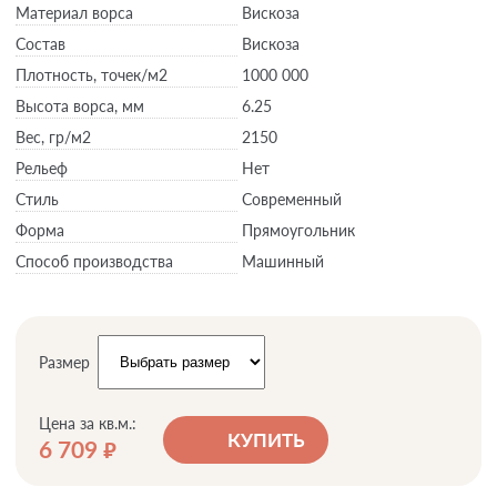
Материал ворса
Вискоза
Состав
Вискоза
Плотность,
точек/м2
1000 000
Высота ворса,
мм
6.25
Вес,
гр/м2
2150
Рельеф
Нет
Стиль
Современный
Форма
Прямоугольник
Способ производства
Машинный
Размер
Цена за кв.м.:
КУПИТЬ
6 709
руб.