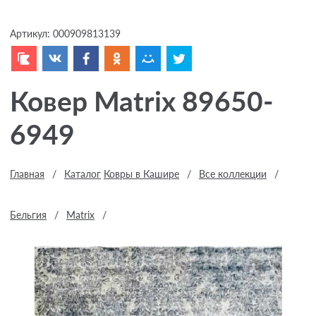
Артикул:
000909813139
Ковер Matrix 89650-
6949
Главная
/
Каталог
Ковры в Кашире
/
Все коллекции
/
Бельгия
/
Matrix
/