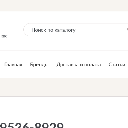
скве
Главная
Бренды
Доставка и оплата
Статьи
89536-8929