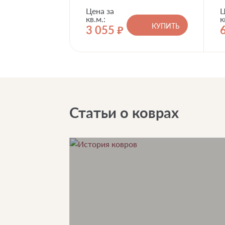
Цена за
Ц
кв.м.:
к
КУПИТЬ
3 055
руб.
Статьи о коврах