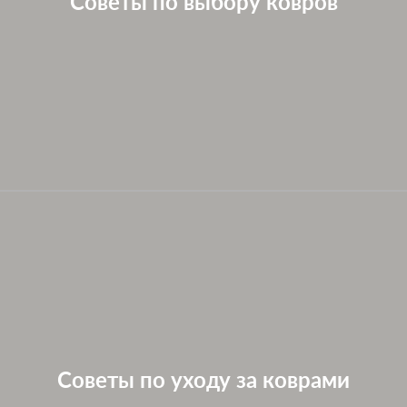
Советы по выбору ковров
Советы по уходу за коврами