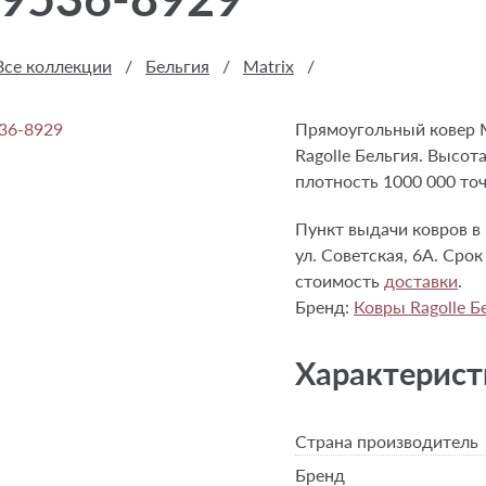
Все коллекции
/
Бельгия
/
Matrix
/
Прямоугольный ковер M
Ragolle Бельгия. Высот
плотность 1000 000 точ
Пункт выдачи ковров в 
ул. Советская, 6А. Срок
стоимость
доставки
.
Бренд:
Ковры Ragolle Б
Характерист
Страна производитель
Бренд