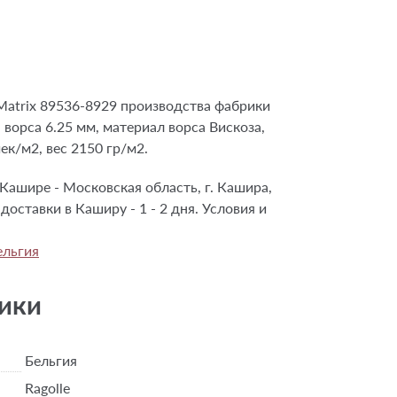
atrix 89536-8929 производства фабрики
а ворса 6.25 мм, материал ворса Вискоза,
ек/м2, вес 2150 гр/м2.
Кашире - Московская область, г. Кашира,
 доставки в Каширу - 1 - 2 дня. Условия и
ельгия
ики
Бельгия
Ragolle