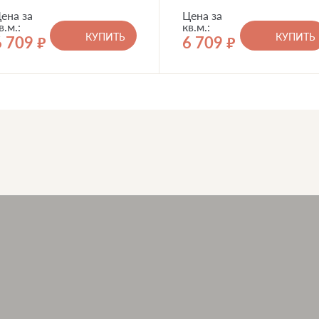
ена за
Цена за
в.м.:
кв.м.:
КУПИТЬ
КУПИТЬ
6 709
6 709
руб.
руб.