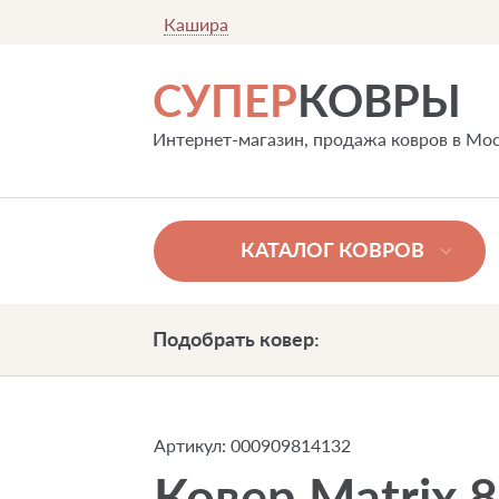
Кашира
СУПЕР
КОВРЫ
Интернет-магазин, продажа ковров в Мо
КАТАЛОГ КОВРОВ
Подобрать ковер:
Артикул:
000909814132
Ковер Matrix 