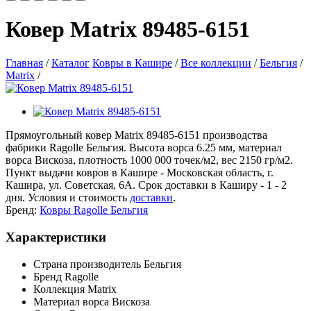
Ковер Matrix 89485-6151
Главная
/
Каталог
Ковры в Кашире
/
Все коллекции
/
Бельгия
/
Matrix
/
Прямоугольный ковер Matrix 89485-6151 производства
фабрики Ragolle Бельгия. Высота ворса 6.25 мм, материал
ворса Вискоза, плотность 1000 000 точек/м2, вес 2150 гр/м2.
Пункт выдачи ковров в Кашире - Московская область, г.
Кашира, ул. Советская, 6А. Срок доставки в Каширу - 1 - 2
дня. Условия и стоимость
доставки
.
Бренд:
Ковры Ragolle Бельгия
Характеристики
Страна производитель
Бельгия
Бренд
Ragolle
Коллекция
Matrix
Материал ворса
Вискоза