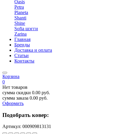
Oasis
Petra
Planeta
Shanti
Shine
Sofia шэгги
Zarina
Главная
Бренды
Доставка и оплата
Статьи
Контакты
Корзина
0
Нет товаров
сумма скидки
0.00
руб.
сумма заказа
0.00
руб.
Оформить
Подобрать ковер:
Артикул:
000909813131