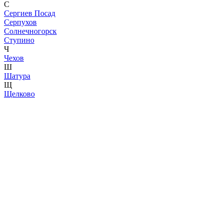
С
Сергиев Посад
Серпухов
Солнечногорск
Ступино
Ч
Чехов
Ш
Шатура
Щ
Щелково