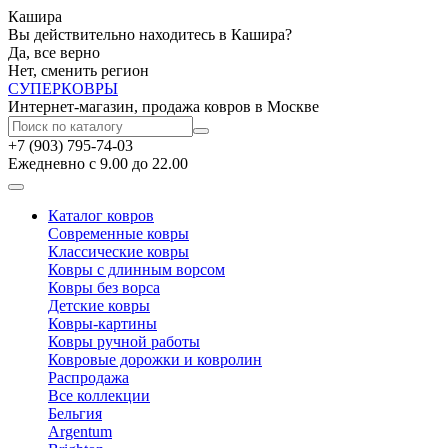
Кашира
Вы действительно находитесь в Кашира?
Да, все верно
Нет, сменить регион
СУПЕР
КОВРЫ
Интернет-магазин, продажа ковров в Москве
+7 (903) 795-74-03
Ежедневно с 9.00 до 22.00
Каталог ковров
Современные ковры
Классические ковры
Ковры с длинным ворсом
Ковры без ворса
Детские ковры
Ковры-картины
Ковры ручной работы
Ковровые дорожки и ковролин
Распродажа
Все коллекции
Бельгия
Argentum