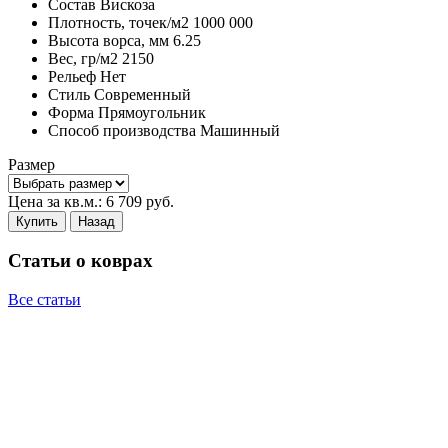
Состав
Вискоза
Плотность,
точек/м2
1000 000
Высота ворса,
мм
6.25
Вес,
гр/м2
2150
Рельеф
Нет
Стиль
Современный
Форма
Прямоугольник
Способ производства
Машинный
Размер
Цена за кв.м.:
6 709
руб.
Купить
Назад
Статьи о коврах
Все статьи