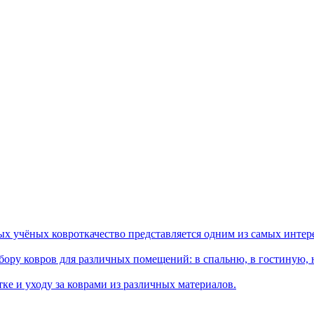
ых учёных ковроткачество представляется одним из самых интер
ору ковров для различных помещений: в спальню, в гостиную, на
ке и уходу за коврами из различных материалов.