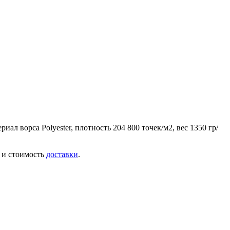
 ворса Polyester, плотность 204 800 точек/м2, вес 1350 гр/
я и стоимость
доставки
.