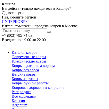
Кашира
Вы действительно находитесь в Кашира?
Да, все верно
Нет, сменить регион
СУПЕР
КОВРЫ
Интернет-магазин, продажа ковров в Москве
+7 (903) 795-74-03
Ежедневно с 9.00 до 22.00
Каталог ковров
Современные ковры
Классические ковры
Ковры с длинным ворсом
Ковры без ворса
Детские ковры
Ковры-картины
Ковры ручной работы
Ковровые дорожки и ковролин
Распродажа
Все коллекции
Бельгия
Argentum