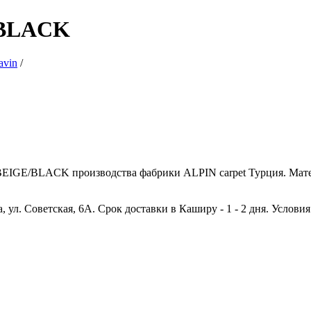
/BLACK
avin
/
IGE/BLACK производства фабрики ALPIN carpet Турция. Материал
 ул. Советская, 6А. Срок доставки в Каширу - 1 - 2 дня. Услови