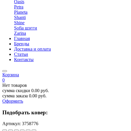
Oasis
Petra
Planeta
Shanti
Shine
Sofia шэгги
Zarina
Главная
Бренды
Доставка и оплата
Статьи
Контакты
Корзина
0
Нет товаров
сумма скидки
0.00
руб.
сумма заказа
0.00
руб.
Оформить
Подобрать ковер:
Артикул:
3758776