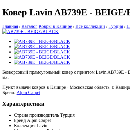
Ковер Lavin AB739E - BEIGE
Главная
/
Каталог
Ковры в Кашире
/
Все коллекции
/
Турция
/
L
Безворсовый прямоугольный ковер с принтом Lavin AB739E - BE
м2.
Пункт выдачи ковров в Кашире - Московская область, г. Кашира,
Бренд:
Alpin Carpet
Характеристики
Страна производитель
Турция
Бренд
Alpin Carpet
Коллекция
Lavin