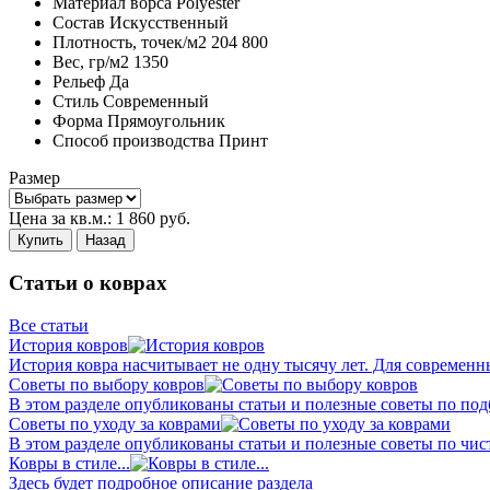
Материал ворса
Polyester
Состав
Искусственный
Плотность,
точек/м2
204 800
Вес,
гр/м2
1350
Рельеф
Да
Стиль
Современный
Форма
Прямоугольник
Способ производства
Принт
Размер
Цена за кв.м.:
1 860
руб.
Купить
Назад
Статьи о коврах
Все статьи
История ковров
История ковра насчитывает не одну тысячу лет. Для современн
Советы по выбору ковров
В этом разделе опубликованы статьи и полезные советы по подб
Советы по уходу за коврами
В этом разделе опубликованы статьи и полезные советы по чист
Ковры в стиле...
Здесь будет подробное описание раздела