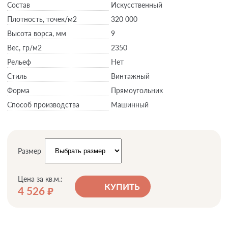
Состав
Искусственный
Плотность,
точек/м2
320 000
Высота ворса,
мм
9
Вес,
гр/м2
2350
Рельеф
Нет
Стиль
Винтажный
Форма
Прямоугольник
Способ производства
Машинный
Размер
Цена за кв.м.:
КУПИТЬ
4 526
руб.