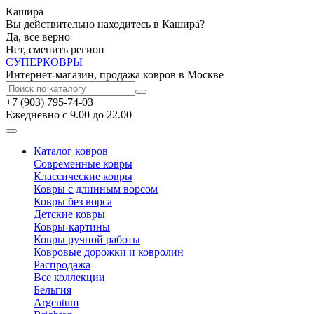
Кашира
Вы действительно находитесь в Кашира?
Да, все верно
Нет, сменить регион
СУПЕР
КОВРЫ
Интернет-магазин, продажа ковров в Москве
+7 (903) 795-74-03
Ежедневно с 9.00 до 22.00
Каталог ковров
Современные ковры
Классические ковры
Ковры с длинным ворсом
Ковры без ворса
Детские ковры
Ковры-картины
Ковры ручной работы
Ковровые дорожки и ковролин
Распродажа
Все коллекции
Бельгия
Argentum