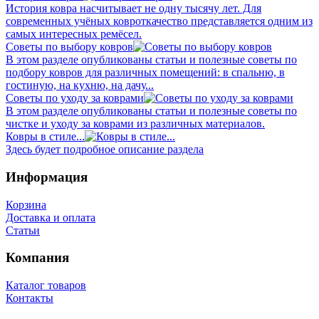
История ковра насчитывает не одну тысячу лет. Для
современных учёных ковроткачество представляется одним из
самых интересных ремёсел.
Советы по выбору ковров
В этом разделе опубликованы статьи и полезные советы по
подбору ковров для различных помещений: в спальню, в
гостиную, на кухню, на дачу...
Советы по уходу за коврами
В этом разделе опубликованы статьи и полезные советы по
чистке и уходу за коврами из различных материалов.
Ковры в стиле...
Здесь будет подробное описание раздела
Информация
Корзина
Доставка и оплата
Статьи
Компания
Каталог товаров
Контакты