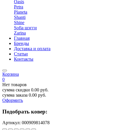
Oasis
Petra
Planeta
Shanti
Shine
Sofia шэгги
Zarina
Главная
Бренды
Доставка и оплата
Статьи
Контакты
Корзина
0
Нет товаров
сумма скидки
0.00
руб.
сумма заказа
0.00
руб.
Оформить
Подобрать ковер:
Артикул:
000909814078