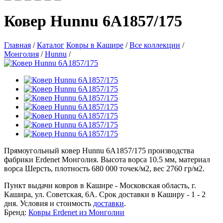
Ковер Hunnu 6A1857/175
Главная
/
Каталог
Ковры в Кашире
/
Все коллекции
/
Монголия
/
Hunnu
/
Прямоугольный ковер Hunnu 6A1857/175 производства
фабрики Erdenet Монголия. Высота ворса 10.5 мм, материал
ворса Шерсть, плотность 680 000 точек/м2, вес 2760 гр/м2.
Пункт выдачи ковров в Кашире - Московская область, г.
Кашира, ул. Советская, 6А. Срок доставки в Каширу - 1 - 2
дня. Условия и стоимость
доставки
.
Бренд:
Ковры Erdenet из Монголии