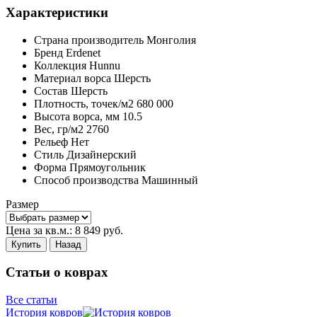
Характеристики
Страна производитель
Монголия
Бренд
Erdenet
Коллекция
Hunnu
Материал ворса
Шерсть
Состав
Шерсть
Плотность,
точек/м2
680 000
Высота ворса,
мм
10.5
Вес,
гр/м2
2760
Рельеф
Нет
Стиль
Дизайнерский
Форма
Прямоугольник
Способ производства
Машинный
Размер
Цена за кв.м.:
8 849
руб.
Купить
Назад
Статьи о коврах
Все статьи
История ковров