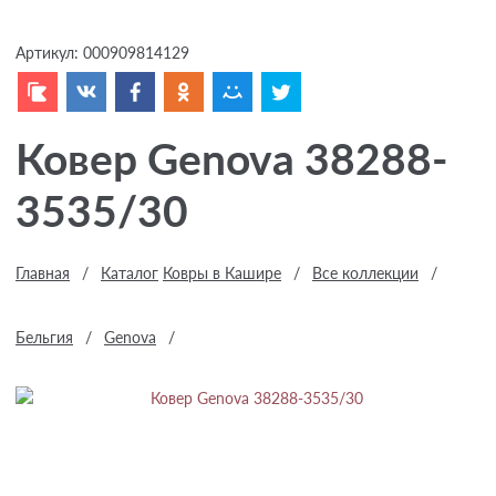
Артикул:
000909814129
Ковер Genova 38288-
3535/30
Главная
/
Каталог
Ковры в Кашире
/
Все коллекции
/
Бельгия
/
Genova
/