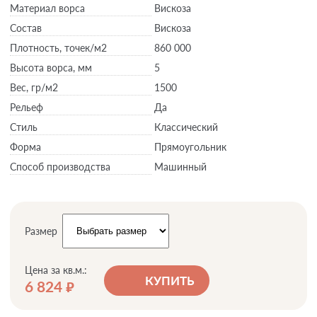
Материал ворса
Вискоза
Состав
Вискоза
Плотность,
точек/м2
860 000
Высота ворса,
мм
5
Вес,
гр/м2
1500
Рельеф
Да
Стиль
Классический
Форма
Прямоугольник
Способ производства
Машинный
Размер
Цена за кв.м.:
КУПИТЬ
6 824
руб.