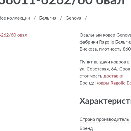
Все коллекции
/
Бельгия
/
Genova
/
Овальный ковер Genova
фабрики Ragolle Бельги
Вискоза, плотность 860
Пункт выдачи ковров в 
ул. Советская, 6А. Срок
стоимость
доставки
.
Бренд:
Ковры Ragolle Б
Характерист
Страна производитель
Бренд