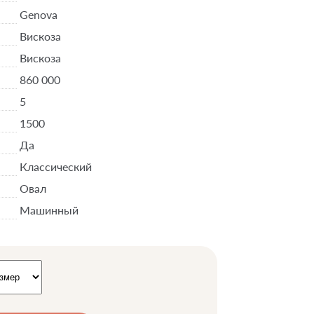
Genova
Вискоза
Вискоза
860 000
5
1500
Да
Классический
Овал
Машинный