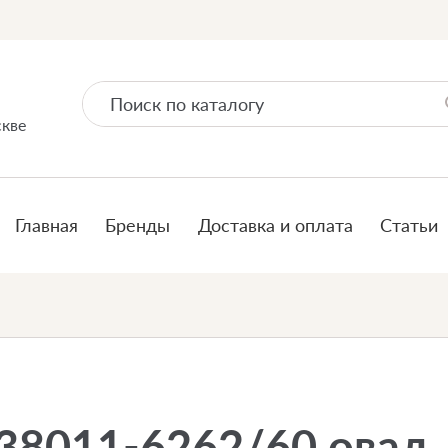
скве
Главная
Бренды
Доставка и оплата
Статьи
38011-6262/60 овал