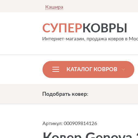
Кашира
СУПЕР
КОВРЫ
Интернет-магазин, продажа ковров в Мо
КАТАЛОГ КОВРОВ
Подобрать ковер:
Артикул:
000909814126
Ковер Genova 