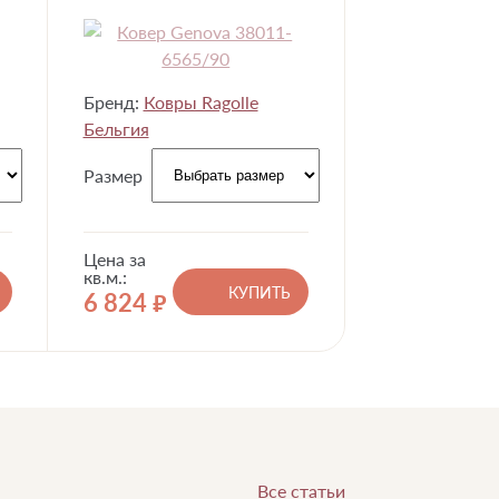
Бренд:
Ковры Ragolle
Бельгия
Размер
Цена за
кв.м.:
КУПИТЬ
6 824
руб.
Все статьи