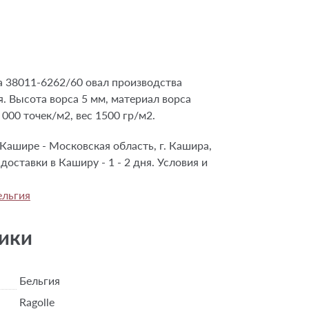
 38011-6262/60 овал производства
я. Высота ворса 5 мм, материал ворса
 000 точек/м2, вес 1500 гр/м2.
Кашире - Московская область, г. Кашира,
 доставки в Каширу - 1 - 2 дня. Условия и
ельгия
ики
Бельгия
Ragolle