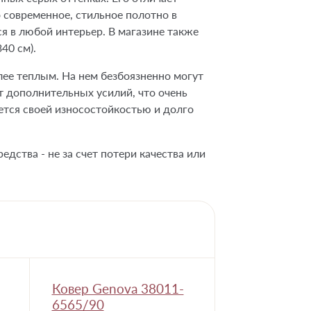
 современное, стильное полотно в
я в любой интерьер. В магазине также
40 см).
лее теплым. На нем безбоязненно могут
ет дополнительных усилий, что очень
ется своей износостойкостью и долго
едства - не за счет потери качества или
Ковер Genova 38011-
6565/90