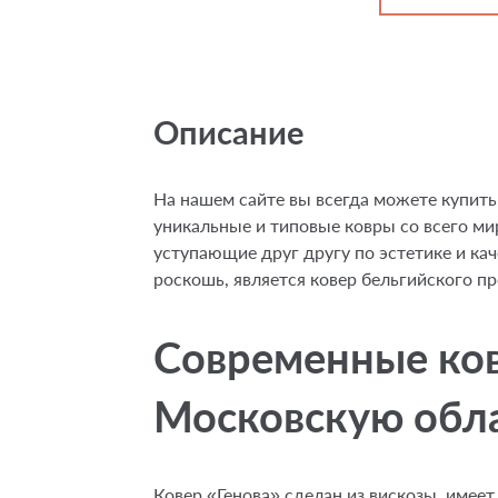
Описание
На нашем сайте вы всегда можете купить
уникальные и типовые ковры со всего мир
уступающие друг другу по эстетике и ка
роскошь, является ковер бельгийского п
Современные ков
Московскую обл
Ковер «Генова» сделан из вискозы, имее