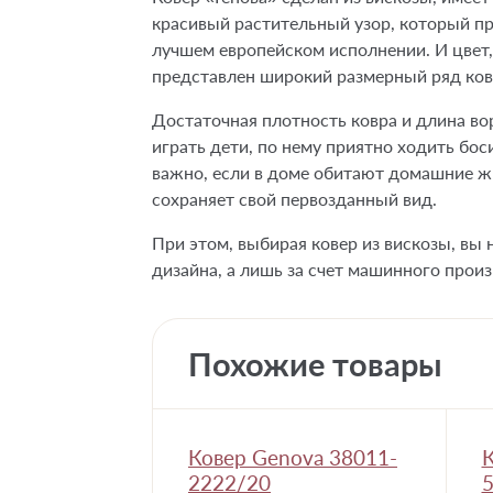
красивый растительный узор, который пр
лучшем европейском исполнении. И цвет,
представлен широкий размерный ряд ковр
Достаточная плотность ковра и длина во
играть дети, по нему приятно ходить бос
важно, если в доме обитают домашние жи
сохраняет свой первозданный вид.
При этом, выбирая ковер из вискозы, вы н
дизайна, а лишь за счет машинного произ
Похожие товары
Ковер Genova 38011-
К
2222/20