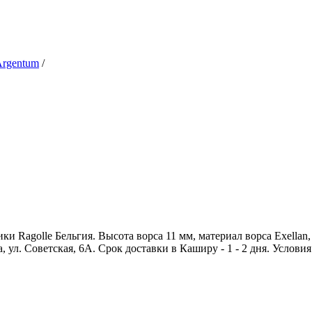
rgentum
/
 Ragolle Бельгия. Высота ворса 11 мм, материал ворса Exellan, 
 ул. Советская, 6А. Срок доставки в Каширу - 1 - 2 дня. Услови