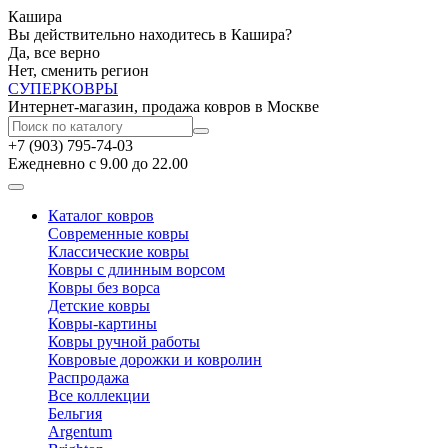
Кашира
Вы действительно находитесь в Кашира?
Да, все верно
Нет, сменить регион
СУПЕР
КОВРЫ
Интернет-магазин, продажа ковров в Москве
+7 (903) 795-74-03
Ежедневно с 9.00 до 22.00
Каталог ковров
Современные ковры
Классические ковры
Ковры с длинным ворсом
Ковры без ворса
Детские ковры
Ковры-картины
Ковры ручной работы
Ковровые дорожки и ковролин
Распродажа
Все коллекции
Бельгия
Argentum