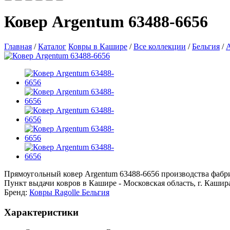
Ковер Argentum 63488-6656
Главная
/
Каталог
Ковры в Кашире
/
Все коллекции
/
Бельгия
/
A
Прямоугольный ковер Argentum 63488-6656 производства фабрики
Пункт выдачи ковров в Кашире - Московская область, г. Кашира,
Бренд:
Ковры Ragolle Бельгия
Характеристики