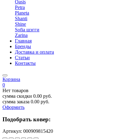
Oasis
Petra
Planeta
Shanti
Shine
Sofia шэгги
Zarina
Главная
Бренды
Доставка и оплата
Статьи
Контакты
Корзина
0
Нет товаров
сумма скидки
0.00
руб.
сумма заказа
0.00
руб.
Оформить
Подобрать ковер:
Артикул:
000909815420