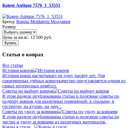
Ковер Antique 7576_1_53551
Бренд:
Ковры Moldabela Молдавия
Размер
Цена за кв.м.:
12 500
руб.
Купить
Статьи о коврах
Все статьи
История ковров
История ковра насчитывает не одну тысячу лет. Для
современных учёных ковроткачество представляется одним из
самых интересных ремёсел.
Советы по выбору ковров
В этом разделе опубликованы статьи и полезные советы по
подбору ковров для различных помещений: в спальню, в
гостиную, на кухню, на дачу...
Советы по уходу за коврами
В этом разделе опубликованы статьи и полезные советы по
чистке и уходу за коврами из различных материалов.
Ковры в стиле...