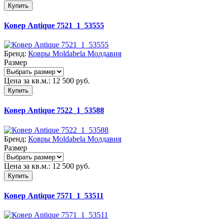
Купить
Ковер Antique 7521_1_53555
Бренд:
Ковры Moldabela Молдавия
Размер
Цена за кв.м.:
12 500
руб.
Купить
Ковер Antique 7522_1_53588
Бренд:
Ковры Moldabela Молдавия
Размер
Цена за кв.м.:
12 500
руб.
Купить
Ковер Antique 7571_1_53511