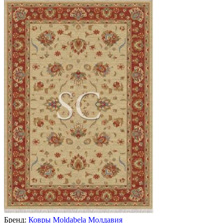
Бренд:
Ковры Moldabela Молдавия