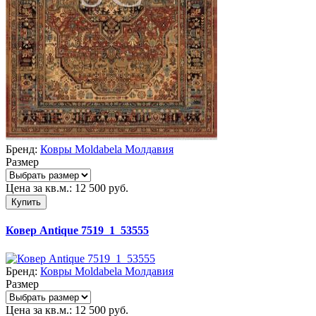
Бренд:
Ковры Moldabela Молдавия
Размер
Цена за кв.м.:
12 500
руб.
Купить
Ковер Antique 7519_1_53555
Бренд:
Ковры Moldabela Молдавия
Размер
Цена за кв.м.:
12 500
руб.