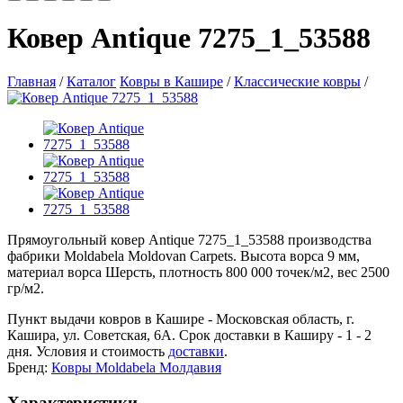
Ковер Antique 7275_1_53588
Главная
/
Каталог
Ковры в Кашире
/
Классические ковры
/
Прямоугольный ковер Antique 7275_1_53588 производства
фабрики Moldabela Moldovan Carpets. Высота ворса 9 мм,
материал ворса Шерсть, плотность 800 000 точек/м2, вес 2500
гр/м2.
Пункт выдачи ковров в Кашире - Московская область, г.
Кашира, ул. Советская, 6А. Срок доставки в Каширу - 1 - 2
дня. Условия и стоимость
доставки
.
Бренд:
Ковры Moldabela Молдавия
Характеристики