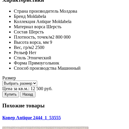
Страна производитель
Молдова
Бренд
Moldabela
Коллекция
Antique Moldabela
Материал ворса
Шерсть
Состав
Шерсть
Плотность,
точек/м2
800 000
Высота ворса,
мм
9
Вес,
гр/м2
2500
Рельеф
Нет
Стиль
Этнический
Форма
Прямоугольник
Способ производства
Машинный
Размер
Цена за кв.м.:
12 500
руб.
Купить
Назад
Похожие товары
Ковер Antique 2444_1_53555