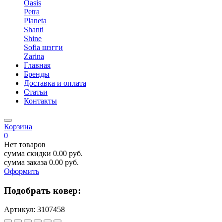
Oasis
Petra
Planeta
Shanti
Shine
Sofia шэгги
Zarina
Главная
Бренды
Доставка и оплата
Статьи
Контакты
Корзина
0
Нет товаров
сумма скидки
0.00
руб.
сумма заказа
0.00
руб.
Оформить
Подобрать ковер:
Артикул:
3107458