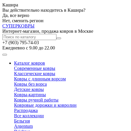
Кашира
Вы действительно находитесь в Кашира?
Да, все верно
Нет, сменить регион
СУПЕР
КОВРЫ
Интернет-магазин, продажа ковров в Москве
+7 (903) 795-74-03
Ежедневно с 9.00 до 22.00
Каталог ковров
Современные ковры
Классические ковры
Ковры с длинным ворсом
Ковры без ворса
Детские ковры
Ковры-картины
Ковры ручной работы
Ковровые дорожки и ковролин
Распродажа
Все коллекции
Бельгия
Argentum